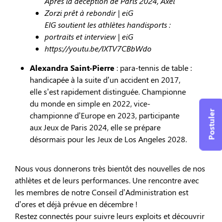
Après la déception de Paris 2024, Axel
Zorzi prêt à rebondir | eiG
EIG soutient les athlètes handisports :
portraits et interview | eiG
https://youtu.be/IXTV7CBbWdo
Alexandra Saint-Pierre
: para-tennis de table :
handicapée à la suite d’un accident en 2017,
elle s’est rapidement distinguée. Championne
du monde en simple en 2022, vice-
Postuler
championne d’Europe en 2023, participante
aux Jeux de Paris 2024, elle se prépare
désormais pour les Jeux de Los Angeles 2028.
Nous vous donnerons très bientôt des nouvelles de nos
athlètes et de leurs performances. Une rencontre avec
les membres de notre Conseil d’Administration est
d’ores et déjà prévue en décembre !
Restez connectés pour suivre leurs exploits et découvrir