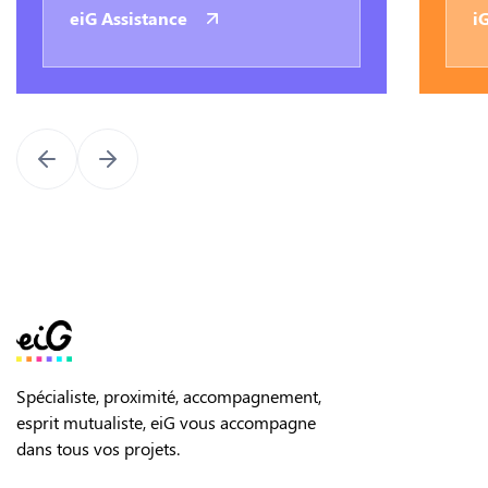
eiG Assistance
i
Spécialiste, proximité, accompagnement,
esprit mutualiste, eiG vous accompagne
dans tous vos projets.