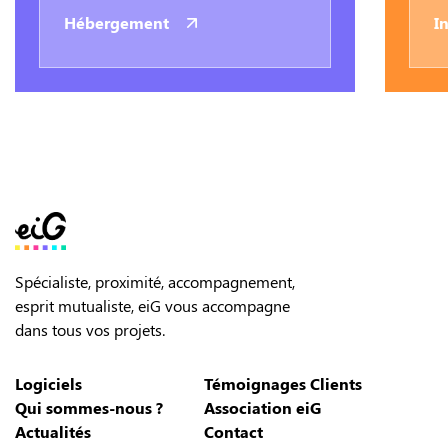
Hébergement
I
Spécialiste, proximité, accompagnement,
esprit mutualiste, eiG vous accompagne
dans tous vos projets.
Logiciels
Témoignages Clients
Qui sommes-nous ?
Association eiG
Actualités
Contact