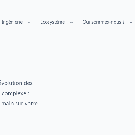
Ingénierie
Ecosystème
Qui sommes-nous ?
évolution des
e complexe :
 main sur votre