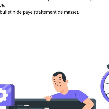
ye,
 bulletin de paye (traitement de masse).