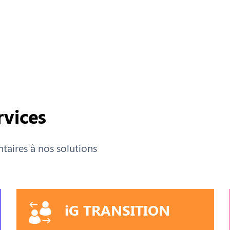
rvices
aires à nos solutions
iG TRANSITION