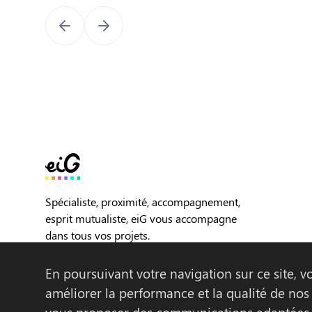
Spécialiste, proximité, accompagnement,
esprit mutualiste, eiG vous accompagne
dans tous vos projets.
En poursuivant votre navigation sur ce site, vo
Logiciels
Témoignages Clients
Qui sommes-n
améliorer la performance et la qualité de nos 