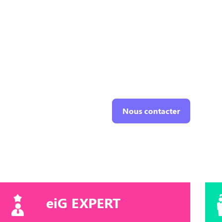
Nous contacter
eiG EXPERT