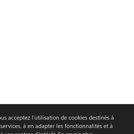
us acceptez l'utilisation de cookies destinés à
ous ?
Association eiG
Actualités
Contact
Recrutemen
services, à en adapter les fonctionnalités et à