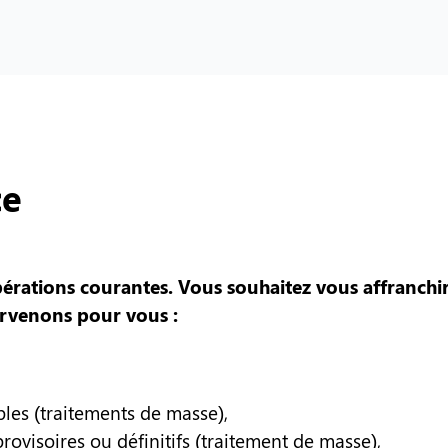
ce
ations courantes. Vous souhaitez vous affranchir d
ervenons pour vous :
les (traitements de masse),
visoires ou définitifs (traitement de masse),