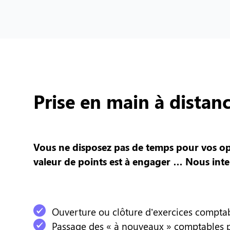
Prise en main à distan
Vous ne disposez pas de temps pour vos opér
valeur de points est à engager … Nous int
Ouverture ou clôture d’exercices comptab
Passage des « à nouveaux » comptables pro