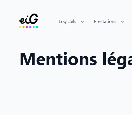
Logiciels
Prestations
Mentions lég