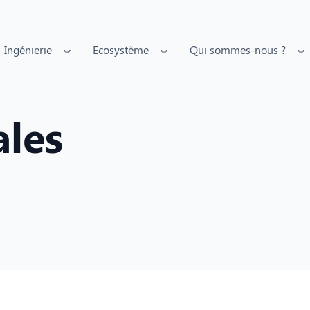
Ingénierie
Ecosystème
Qui sommes-nous ?
ales