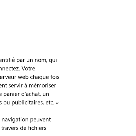
entifié par un nom, qui
nnectez. Votre
serveur web chaque fois
ent servir à mémoriser
e panier d’achat, un
 ou publicitaires, etc. »
re navigation peuvent
travers de fichiers