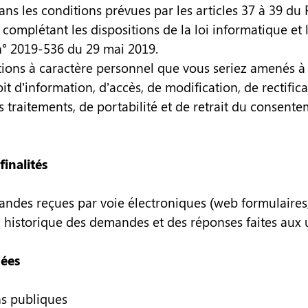
ans les conditions prévues par les articles 37 à 39 du
complétant les dispositions de la loi informatique et 
n° 2019-536 du 29 mai 2019.
tions à caractère personnel que vous seriez amenés 
it d’information, d’accès, de modification, de rectifica
des traitements, de portabilité et de retrait du conse
inalités
des reçues par voie électroniques (web formulaires, 
 historique des demandes et des réponses faites aux 
nées
ns publiques