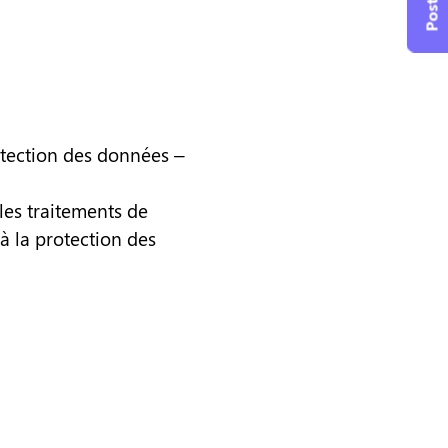
Postuler
otection des données –
les traitements de
à la protection des