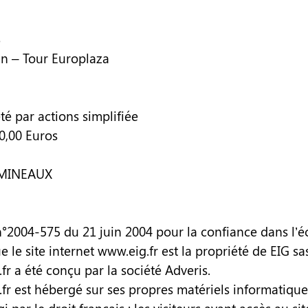
S
in – Tour Europlaza
té par actions simplifiée
0,00 Euros
 MINEAUX
n°2004-575 du 21 juin 2004 pour la confiance dans l
 le site internet
www.eig.fr
est la propriété de EIG sas
fr
a été conçu par la société Adveris.
.fr est hébergé sur ses propres matériels informatique