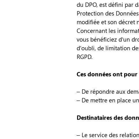
du DPO, est défini par d
Protection des Données 
modifiée et son décret 
Concernant les informa
vous bénéficiez d’un dro
d’oubli, de limitation 
RGPD.
Ces données ont pour f
– De répondre aux deman
– De mettre en place un
Destinataires des don
– Le service des relatio