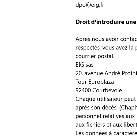
dpo@eig.fr
Droit d’introduire une
Après nous avoir contact
respectés, vous avez la 
courrier postal.
EIG sas
20, avenue André Proth
Tour Europlaza
92400 Courbevoie
Chaque utilisateur peut
après son décès. (Chapit
personnel relatives aux 
aux fichiers et aux libert
Les données à caractère