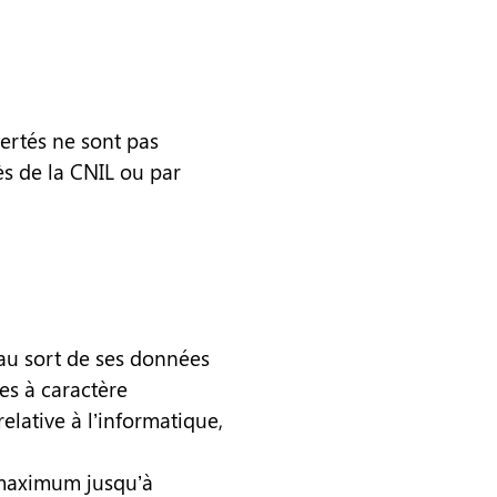
bertés ne sont pas
ès de la CNIL ou par
 au sort de ses données
es à caractère
elative à l’informatique,
 maximum jusqu’à