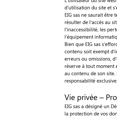
L’utilisateur du site we
d’utilisation du site et 
EIG sas ne saurait être
résulter de l’accès au si
l’inaccessibilité, les pe
l’équipement informatiqu
Bien que EIG sas s’effor
contenu soit exempt d’i
erreurs ou omissions, d’
réserve à tout moment e
au contenu de son site. 
responsabilité exclusive
Vie privée – Pr
EIG sas a désigné un Dé
la protection de vos do