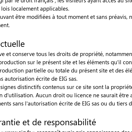
i par le droit français ; les visiteurs ayant accès au si
 lois localement applicables.
uvant être modifiées à tout moment et sans préavis,
ent.
ectuelle
rve et conserve tous les droits de propriété, notamment
production sur le présent site et les éléments qu’il c
duction partielle ou totale du présent site et des élé
s autorisation écrite de EIG sas.
signes distinctifs contenus sur ce site sont la proprié
n d’utilisation. Aucun droit ou licence ne saurait être 
ts sans l’autorisation écrite de EIG sas ou du tiers d
antie et de responsabilité