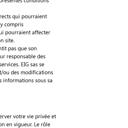
 présentes conditions
rects qui pourraient
, y compris
ui pourraient affecter
n site.
ntit pas que son
our responsable des
ervices. EIG sas se
et/ou des modifications
es informations sous sa
rver votre vie privée et
n en vigueur. Le rôle