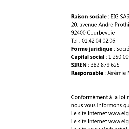
Raison sociale
: EIG SA
20, avenue André Proth
92400 Courbevoie
Tel : 01.42.04.02.06
Forme juridique
: Socié
Capital social
: 1 250 00
SIREN
: 382 879 625
Responsable
: Jérémie
Conformément à la loi 
nous vous informons que
Le site internet
www.eig.
Le site internet www.eig