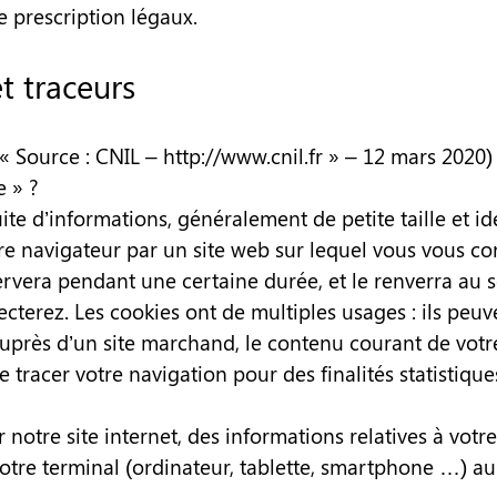
de prescription légaux.
t traceurs
« Source : CNIL – http://www.cnil.fr » – 12 mars 2020)
e » ?
ite d’informations, généralement de petite taille et id
tre navigateur par un site web sur lequel vous vous co
rvera pendant une certaine durée, et le renverra au 
cterez. Les cookies ont de multiples usages : ils peuv
 auprès d’un site marchand, le contenu courant de votr
 tracer votre navigation pour des finalités statistiques
r notre site internet, des informations relatives à vot
otre terminal (ordinateur, tablette, smartphone …) au 