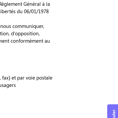
 Règlement Général à la
libertés du 06/01/1978
à nous communiquer,
tion, d’opposition,
ntement conformément au
fax) et par voie postale
usagers