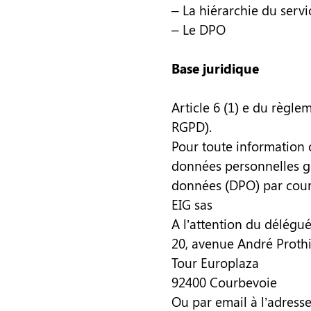
– La hiérarchie du servi
– Le DPO
Base juridique
Article 6 (1) e du règl
RGPD).
Pour toute information o
données personnelles gé
données (DPO) par courr
EIG sas
A l’attention du délégu
20, avenue André Proth
Tour Europlaza
92400 Courbevoie
Ou par email à l’adresse