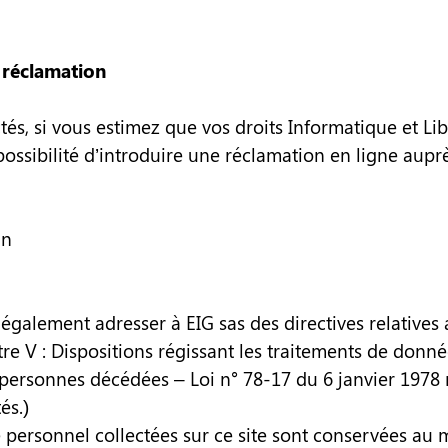
 réclamation
és, si vous estimez que vos droits Informatique et Li
possibilité d’introduire une réclamation en ligne aupr
in
 également adresser à EIG sas des directives relatives
re V : Dispositions régissant les traitements de donné
personnes décédées – Loi n° 78-17 du 6 janvier 1978 r
és.)
 personnel collectées sur ce site sont conservées au