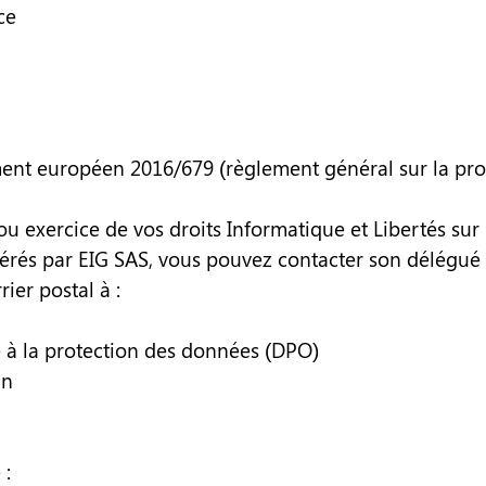
ce
ement européen 2016/679 (règlement général sur la pr
u exercice de vos droits Informatique et Libertés sur 
rés par EIG SAS, vous pouvez contacter son délégué 
ier postal à :
é à la protection des données (DPO)
in
 :