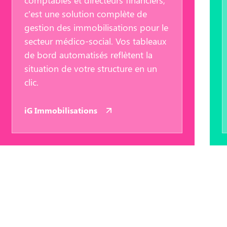
comptables et directeurs financiers,
c’est une solution complète de
gestion des immobilisations pour le
secteur médico-social. Vos tableaux
de bord automatisés reflètent la
situation de votre structure en un
clic.
iG Immobilisations