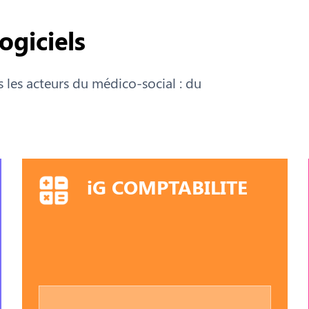
ogiciels
 les acteurs du médico-social : du
iG COMPTABILITE