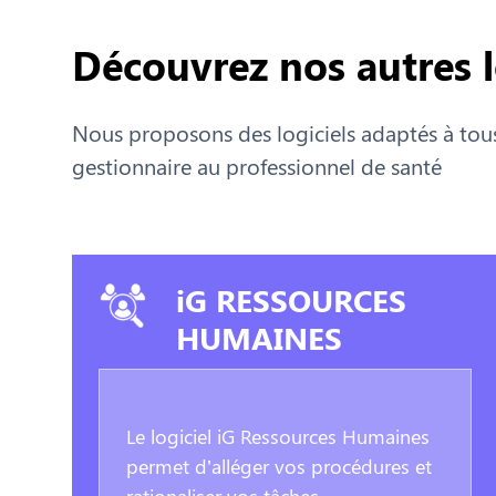
Découvrez nos autres l
Nous proposons des logiciels adaptés à tous
gestionnaire au professionnel de santé
iG RESSOURCES
HUMAINES
Le logiciel iG Ressources Humaines
permet d’alléger vos procédures et