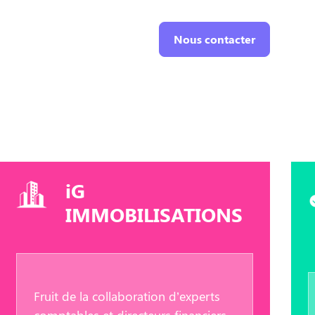
Nous contacter
iG
IMMOBILISATIONS
Fruit de la collaboration d’experts