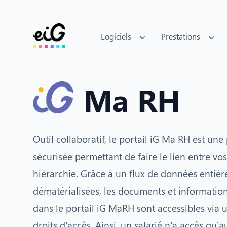
Logiciels
Prestations
Ma RH
Outil collaboratif, le portail iG Ma RH est une
sécurisée permettant de faire le lien entre vos 
hiérarchie. Grâce à un flux de données entiè
dématérialisées, les documents et informatio
dans le portail iG MaRH sont accessibles via 
droits d’accès. Ainsi, un salarié n’a accès qu’