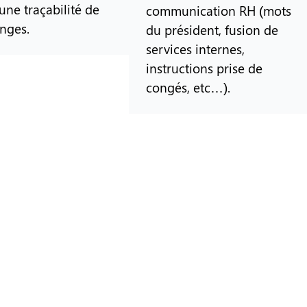
une traçabilité de
communication RH (mots
nges.
du président, fusion de
services internes,
instructions prise de
congés, etc…).