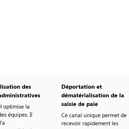
lisation des
Déportation et
administratives
dématérialisation de la
saisie de paie
 optimise la
des équipes. Il
Ce canal unique permet de
’a
recevoir rapidement les