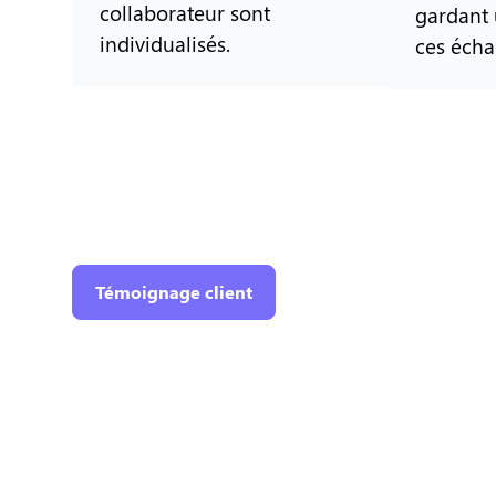
collaborateur sont
gardant 
individualisés.
ces écha
Témoignage client