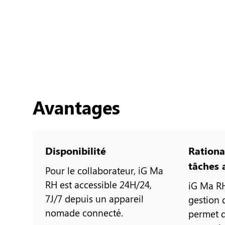
Avantages
Disponibilité
Rationa
tâches 
Pour le collaborateur, iG Ma
RH est accessible 24H/24,
iG Ma RH
7J/7 depuis un appareil
gestion 
nomade connecté.
permet d