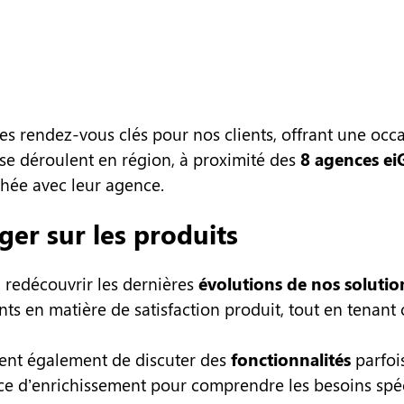
es rendez-vous clés pour nos clients, offrant une occ
 se déroulent en région, à proximité des
8 agences ei
chée avec leur agence.
er sur les produits
 redécouvrir les dernières
évolutions de nos solution
ents en matière de satisfaction produit, tout en tenan
tent également de discuter des
fonctionnalités
parfois
rce d’enrichissement pour comprendre les besoins spéc