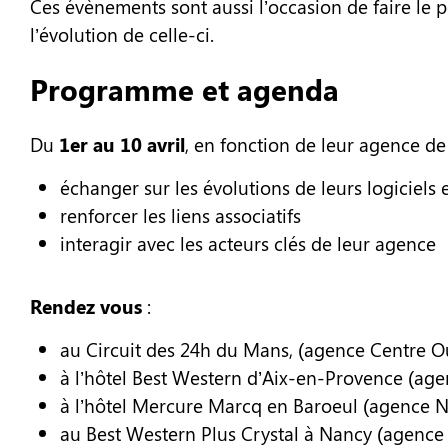
Ces évènements sont aussi l’occasion de faire le p
l’évolution de celle-ci.
Programme et agenda
Du
1er au 10 avril
, en fonction de leur agence de 
échanger sur les évolutions de leurs logiciels e
renforcer les liens associatifs
interagir avec les acteurs clés de leur agence
Rendez vous
:
au Circuit des 24h du Mans, (agence Centre Oue
à l’hôtel Best Western d’Aix-en-Provence (agenc
à l’hôtel Mercure Marcq en Baroeul (agence Nor
au Best Western Plus Crystal à Nancy (agence G