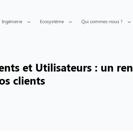
Ingénierie
Ecosystème
Qui sommes-nous ?
nts et Utilisateurs : un re
s clients