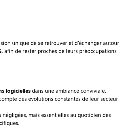
asion unique de se retrouver et d’échanger autour
G
, afin de rester proches de leurs préoccupations
s logicielles
dans une ambiance conviviale.
t compte des évolutions constantes de leur secteur
 négligées, mais essentielles au quotidien des
ifiques.