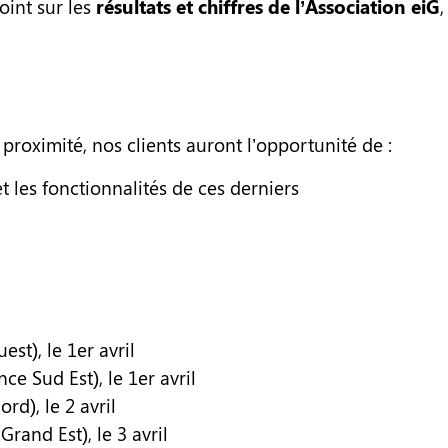
oint sur les
résultats et chiffres de l’Association eiG
proximité, nos clients auront l’opportunité de :
t les fonctionnalités de ces derniers
st), le 1er avril
e Sud Est), le 1er avril
d), le 2 avril
rand Est), le 3 avril