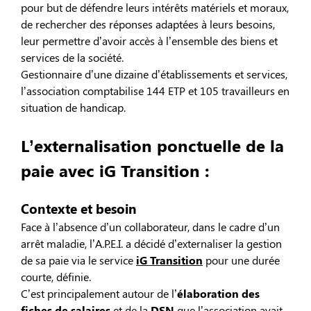
pour but de défendre leurs intérêts matériels et moraux,
de rechercher des réponses adaptées à leurs besoins,
leur permettre d’avoir accès à l’ensemble des biens et
services de la société.
Gestionnaire d’une dizaine d’établissements et services,
l’association comptabilise 144 ETP et 105 travailleurs en
situation de handicap.
L’externalisation ponctuelle de la
paie avec iG Transition :
Contexte et besoin
Face à l’absence d’un collaborateur, dans le cadre d’un
arrêt maladie, l’A.P.E.I. a décidé d’externaliser la gestion
de sa paie via le service
iG Transition
pour une durée
courte, définie.
C’est principalement autour de l’
élaboration des
fiches de salaires
et de la
DSN
que l’association avait