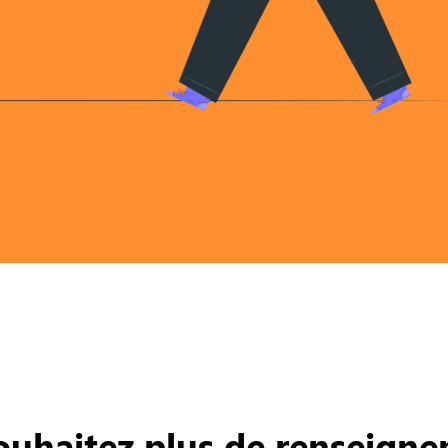
ouhaitez plus de renseigne