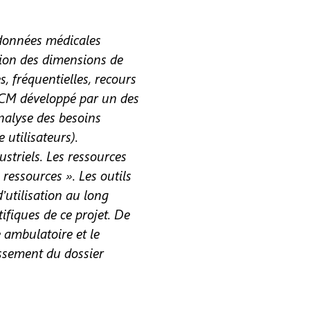
 données médicales
tion des dimensions de
s, fréquentielles, recours
 VCM développé par un des
nalyse des besoins
 utilisateurs).
striels. Les ressources
ressources ». Les outils
’utilisation au long
ifiques de ce projet. De
 ambulatoire et le
issement du dossier