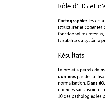
Rôle d’EIG et d
Cartographier
les donn
(structurer et coder les
fonctionnalités retenus
faisabilité du système p
Résultats
Le projet a permis de
mo
données
par des utilisa
normalisation.
Dans éO, 
données sans avoir à ch
10 des pathologies les p