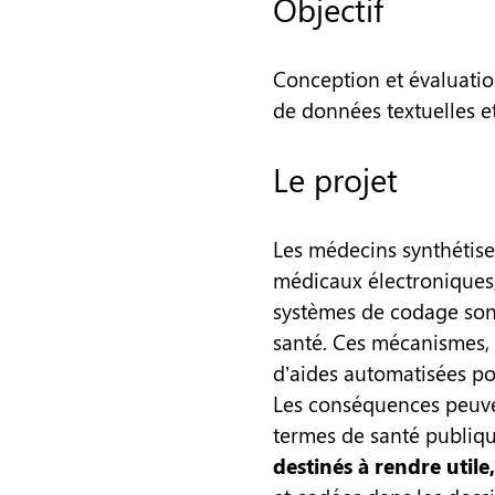
Objectif
Conception et évaluatio
de données textuelles e
Le projet
Les médecins synthétisen
médicaux électroniques, 
systèmes de codage sont
santé. Ces mécanismes,
d’aides automatisées po
Les conséquences peuvent
termes de santé publiqu
destinés à rendre utile