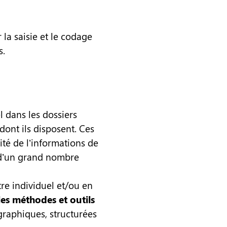
la saisie et le codage
s.
l dans les dossiers
dont ils disposent. Ces
ité de l’informations de
 d’un grand nombre
re individuel et/ou en
 les méthodes et outils
graphiques, structurées