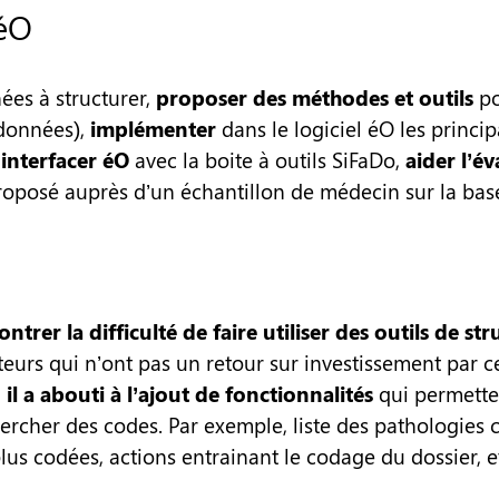
’éO
ées à structurer,
proposer des méthodes et outils
po
 données),
implémenter
dans le logiciel éO les princip
,
interfacer éO
avec la boite à outils SiFaDo,
aider l’é
roposé auprès d’un échantillon de médecin sur la base
ntrer la difficulté de faire utiliser des outils de st
teurs qui n’ont pas un retour sur investissement par ce
il a abouti à l’ajout de fonctionnalités
qui permetten
ercher des codes. Par exemple, liste des pathologies
lus codées, actions entrainant le codage du dossier, e