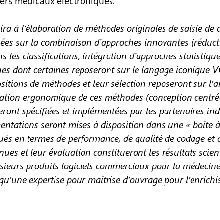
iers médicaux électroniques.
ira à l’élaboration de méthodes originales de saisie de
sées sur la combinaison d’approches innovantes (réduc
s les classifications, intégration d’approches statistique
ues dont certaines reposeront sur le langage iconique
sitions de méthodes et leur sélection reposeront sur l’a
luation ergonomique de ces méthodes (conception centrée
ront spécifiées et implémentées par les partenaires indu
entations seront mises à disposition dans une « boîte à 
és en termes de performance, de qualité de codage et d
ues et leur évaluation constitueront les résultats scient
lusieurs produits logiciels commerciaux pour la médecine
 qu’une expertise pour maîtrise d’ouvrage pour l’enrich